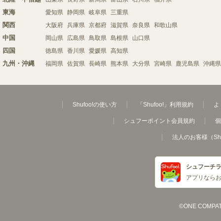
東海
愛知県
静岡県
岐阜県
三重県
関西
大阪府
兵庫県
京都府
滋賀県
奈良県
和歌山県
中国
岡山県
広島県
鳥取県
島根県
山口県
四国
徳島県
香川県
愛媛県
高知県
九州・沖縄
福岡県
佐賀県
長崎県
熊本県
大分県
宮崎県
鹿児島県
沖縄県
Shufoo!の使い方
「Shufoo!」利用規約
よ
シュフーポイント会員規約
個
法人のお客様（Sh
シュフーチ
アプリなら
©ONE COMPATH C