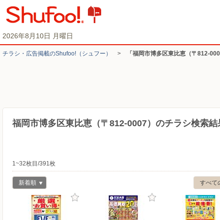
2026年8月10日 月曜日
チラシ・​広告掲載の​Shufoo!​（シュフー）
>
「福岡市博多区東比恵（〒812-0
福岡市博多区東比恵（〒812-0007）のチラシ検索結
1~32枚目/391枚
新着順
すべて