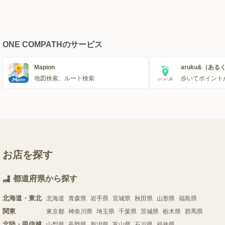
ONE COMPATHのサービス
Mapion
aruku&（ある
地図検索、ルート検索
歩いてポイント
お店を探す
都道府県から探す
北海道・東北
北海道
青森県
岩手県
宮城県
秋田県
山形県
福島県
関東
東京都
神奈川県
埼玉県
千葉県
茨城県
栃木県
群馬県
北陸・甲信越
山梨県
長野県
新潟県
富山県
石川県
福井県