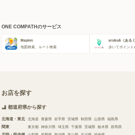
ONE COMPATHのサービス
Mapion
aruku&（ある
地図検索、ルート検索
歩いてポイント
お店を探す
都道府県から探す
北海道・東北
北海道
青森県
岩手県
宮城県
秋田県
山形県
福島県
関東
東京都
神奈川県
埼玉県
千葉県
茨城県
栃木県
群馬県
北陸・甲信越
山梨県
長野県
新潟県
富山県
石川県
福井県