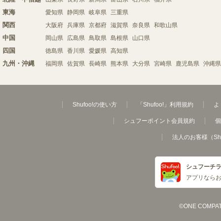
東海
愛知県
静岡県
岐阜県
三重県
関西
大阪府
兵庫県
京都府
滋賀県
奈良県
和歌山県
中国
岡山県
広島県
鳥取県
島根県
山口県
四国
徳島県
香川県
愛媛県
高知県
九州・沖縄
福岡県
佐賀県
長崎県
熊本県
大分県
宮崎県
鹿児島県
沖縄県
Shufoo!の使い方
「Shufoo!」利用規約
よ
シュフーポイント会員規約
個
法人のお客様（Sh
シュフーチ
アプリなら
©ONE COMPATH C