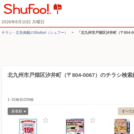
2026年8月10日 月曜日
チラシ・​広告掲載の​Shufoo!​（シュフー）
>
「北九州市戸畑区汐井町（〒804-
北九州市戸畑区汐井町（〒804-0067）のチラシ検索
1~32枚目/209枚
新着順
すべて