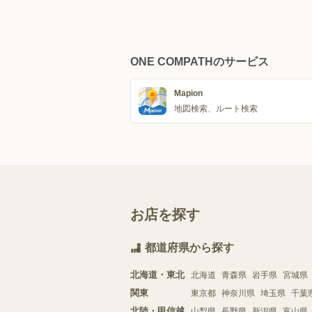
ONE COMPATHのサービス
Mapion
地図検索、ルート検索
お店を探す
都道府県から探す
北海道・東北
北海道
青森県
岩手県
宮城県
関東
東京都
神奈川県
埼玉県
千葉
北陸・甲信越
山梨県
長野県
新潟県
富山県