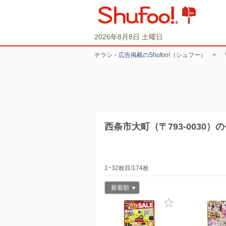
2026年8月8日 土曜日
チラシ・​広告掲載の​Shufoo!​（シュフー）
>
西条市大町（〒793-0030
1~32枚目/174枚
新着順