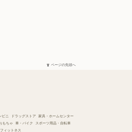
ページの先頭へ
ンビニ
ドラッグストア
家具・ホームセンター
おもちゃ
車・バイク
スポーツ用品・自転車
フィットネス