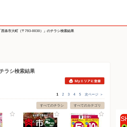
「西条市大町（〒793-0030）」のチラシ検索結果
）のチラシ検索結果
1
2
3
4
5
次ページ
＞
すべてのチラシ
すべてのカテゴリ