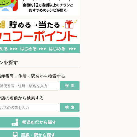
シを探す
郵便番号・住所・駅名から検索する
お店の名前から検索する