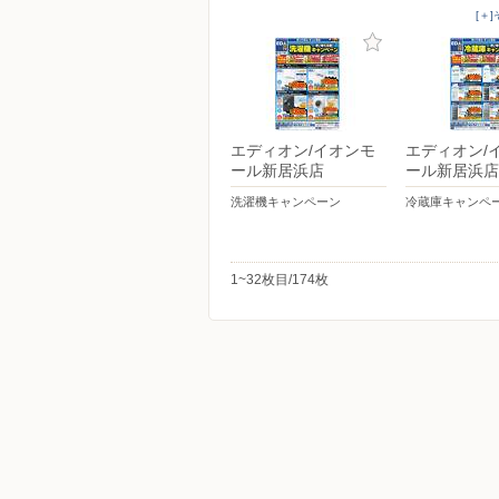
[＋
エディオン/イオンモ
エディオン/
ール新居浜店
ール新居浜店
洗濯機キャンペーン
冷蔵庫キャンペ
1~32枚目/174枚