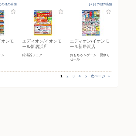
]その他の店舗
[＋]その他の店舗
イオンモ
エディオン/イオンモ
エディオン/イオンモ
ール新居浜店
ール新居浜店
ーン
給湯器フェア
おもちゃ＆ゲーム 夏祭り
セール
1
2
3
4
5
次ページ
＞