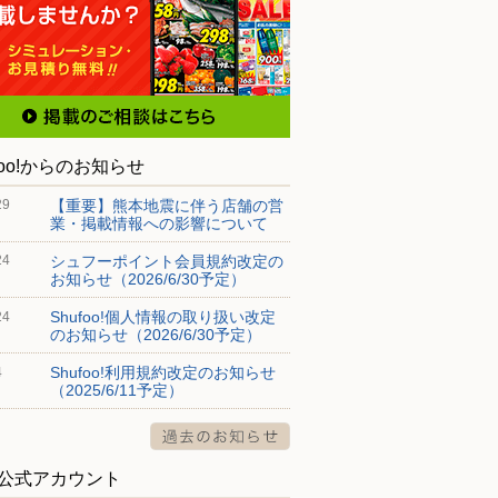
foo!からのお知らせ
【重要】熊本地震に伴う店舗の営
29
業・掲載情報への影響について
シュフーポイント会員規約改定の
24
お知らせ（2026/6/30予定）
Shufoo!個人情報の取り扱い改定
24
のお知らせ（2026/6/30予定）
Shufoo!利用規約改定のお知らせ
4
（2025/6/11予定）
S公式アカウント