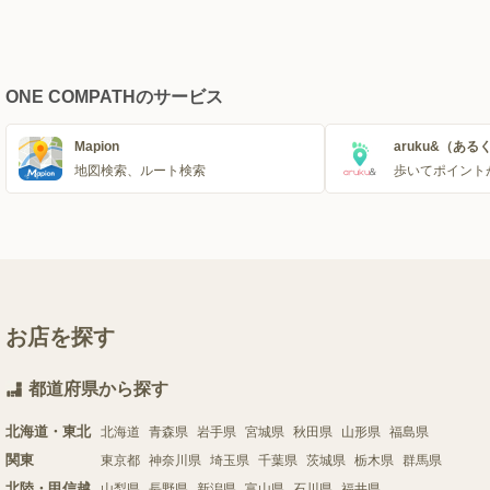
ONE COMPATHのサービス
Mapion
aruku&（ある
地図検索、ルート検索
歩いてポイント
お店を探す
都道府県から探す
北海道・東北
北海道
青森県
岩手県
宮城県
秋田県
山形県
福島県
関東
東京都
神奈川県
埼玉県
千葉県
茨城県
栃木県
群馬県
北陸・甲信越
山梨県
長野県
新潟県
富山県
石川県
福井県