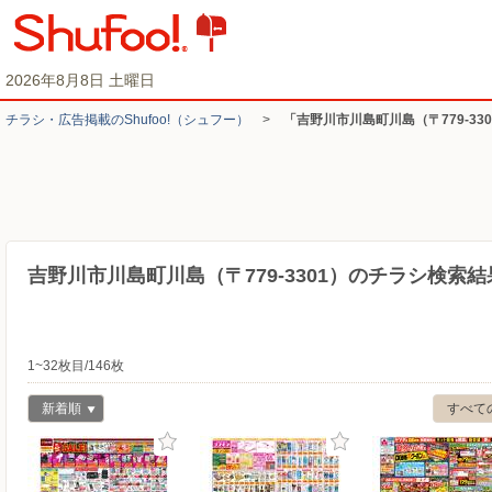
2026年8月8日 土曜日
チラシ・​広告掲載の​Shufoo!​（シュフー）
>
「吉野川市川島町川島（〒779-3
吉野川市川島町川島（〒779-3301）のチラシ検索結
1~32枚目/146枚
新着順
すべて