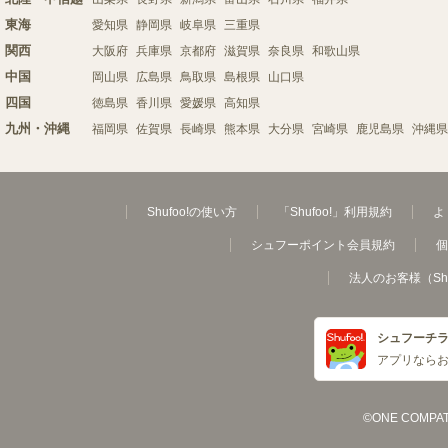
東海
愛知県
静岡県
岐阜県
三重県
関西
大阪府
兵庫県
京都府
滋賀県
奈良県
和歌山県
中国
岡山県
広島県
鳥取県
島根県
山口県
四国
徳島県
香川県
愛媛県
高知県
九州・沖縄
福岡県
佐賀県
長崎県
熊本県
大分県
宮崎県
鹿児島県
沖縄県
Shufoo!の使い方
「Shufoo!」利用規約
よ
シュフーポイント会員規約
個
法人のお客様（Sh
シュフーチ
アプリなら
©ONE COMPATH C