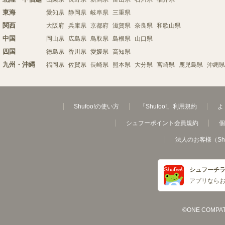
東海
愛知県
静岡県
岐阜県
三重県
関西
大阪府
兵庫県
京都府
滋賀県
奈良県
和歌山県
中国
岡山県
広島県
鳥取県
島根県
山口県
四国
徳島県
香川県
愛媛県
高知県
九州・沖縄
福岡県
佐賀県
長崎県
熊本県
大分県
宮崎県
鹿児島県
沖縄県
Shufoo!の使い方
「Shufoo!」利用規約
よ
シュフーポイント会員規約
個
法人のお客様（Sh
シュフーチ
アプリなら
©ONE COMPATH C