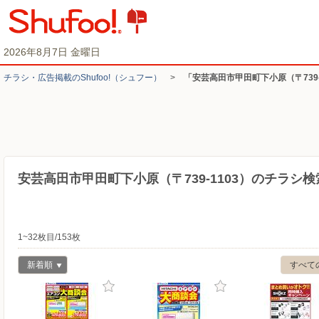
2026年8月7日 金曜日
チラシ・​広告掲載の​Shufoo!​（シュフー）
>
「安芸高田市甲田町下小原（〒739
安芸高田市甲田町下小原（〒739-1103）のチラシ
1~32枚目/153枚
新着順
すべて