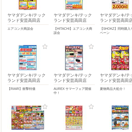
ヤマダデンキ/テック
ヤマダデンキ/テック
ヤマダデンキ/テ
ランド安芸高田店
ランド安芸高田店
ランド安芸高田
エアコン大商談会
【HITACHI】エアコン大商
【SHOKZ】同時購入
談会
ペーン
ヤマダデンキ/テック
ヤマダデンキ/テック
ヤマダデンキ/テ
ランド安芸高田店
ランド安芸高田店
ランド安芸高田
【RIAIR】衝撃特価
AUREX サマーフェア開催
夏物商品大処分！
中！