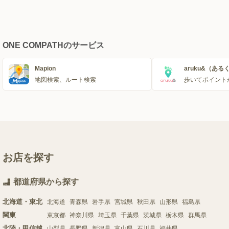
ONE COMPATHのサービス
Mapion
aruku&（ある
地図検索、ルート検索
歩いてポイント
お店を探す
都道府県から探す
北海道・東北
北海道
青森県
岩手県
宮城県
秋田県
山形県
福島県
関東
東京都
神奈川県
埼玉県
千葉県
茨城県
栃木県
群馬県
北陸・甲信越
山梨県
長野県
新潟県
富山県
石川県
福井県