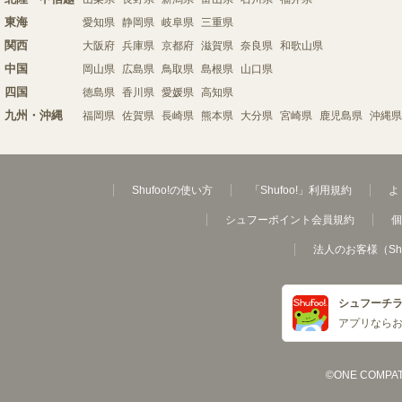
東海
愛知県
静岡県
岐阜県
三重県
関西
大阪府
兵庫県
京都府
滋賀県
奈良県
和歌山県
中国
岡山県
広島県
鳥取県
島根県
山口県
四国
徳島県
香川県
愛媛県
高知県
九州・沖縄
福岡県
佐賀県
長崎県
熊本県
大分県
宮崎県
鹿児島県
沖縄県
Shufoo!の使い方
「Shufoo!」利用規約
よ
シュフーポイント会員規約
個
法人のお客様（Sh
シュフーチ
アプリなら
©ONE COMPATH C