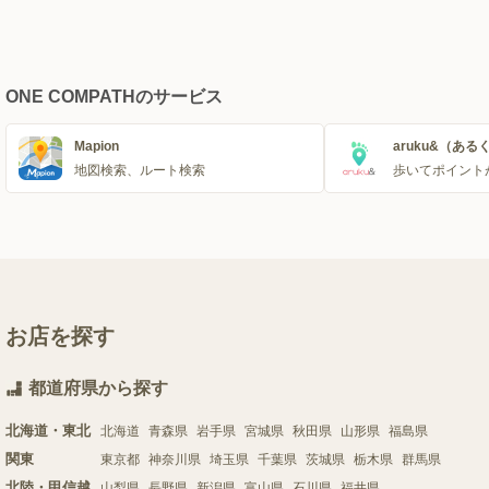
ONE COMPATHのサービス
Mapion
aruku&（ある
地図検索、ルート検索
歩いてポイント
お店を探す
都道府県から探す
北海道・東北
北海道
青森県
岩手県
宮城県
秋田県
山形県
福島県
関東
東京都
神奈川県
埼玉県
千葉県
茨城県
栃木県
群馬県
北陸・甲信越
山梨県
長野県
新潟県
富山県
石川県
福井県