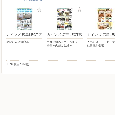
カインズ 広島LECT店
カインズ 広島LECT店
カインズ 広島LE
夏のひんやり寝具
手軽に始めるバーベキュー
人気のスイートピー
特集～火起こし編～
に新味が登場
1~32枚目/384枚