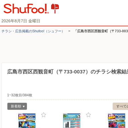
2026年8月7日 金曜日
チラシ・​広告掲載の​Shufoo!​（シュフー）
>
「広島市西区西観音町（〒733-0
広島市西区西観音町（〒733-0037）のチラシ検索結
1~32枚目/384枚
新着順
すべて