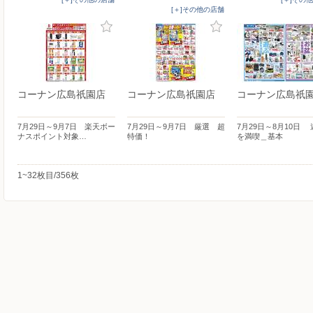
[＋]その他の店舗
コーナン広島祇園店
コーナン広島祇園店
コーナン広島祇
7月29日～9月7日 楽天ボー
7月29日～9月7日 厳選 超
7月29日～8月10日
ナスポイント対象…
特価！
を満喫＿基本
1~32枚目/356枚