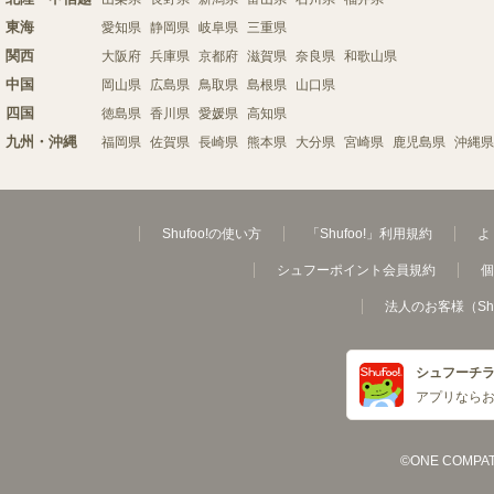
東海
愛知県
静岡県
岐阜県
三重県
関西
大阪府
兵庫県
京都府
滋賀県
奈良県
和歌山県
中国
岡山県
広島県
鳥取県
島根県
山口県
四国
徳島県
香川県
愛媛県
高知県
九州・沖縄
福岡県
佐賀県
長崎県
熊本県
大分県
宮崎県
鹿児島県
沖縄県
Shufoo!の使い方
「Shufoo!」利用規約
よ
シュフーポイント会員規約
個
法人のお客様（Sh
シュフーチ
アプリなら
©ONE COMPATH C