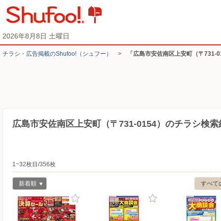
2026年8月8日 土曜日
チラシ・​広告掲載の​Shufoo!​（シュフー）
>
「広島市安佐南区上安町（〒731-
広島市安佐南区上安町（〒731-0154）のチラシ検索
1~32枚目/356枚
新着順
すべて