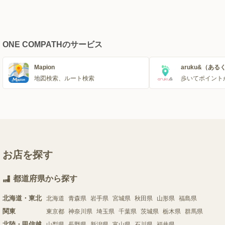
ONE COMPATHのサービス
Mapion
aruku&（ある
地図検索、ルート検索
歩いてポイント
お店を探す
都道府県から探す
北海道・東北
北海道
青森県
岩手県
宮城県
秋田県
山形県
福島県
関東
東京都
神奈川県
埼玉県
千葉県
茨城県
栃木県
群馬県
北陸・甲信越
山梨県
長野県
新潟県
富山県
石川県
福井県