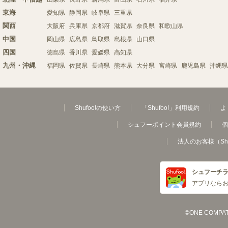
東海
愛知県
静岡県
岐阜県
三重県
関西
大阪府
兵庫県
京都府
滋賀県
奈良県
和歌山県
中国
岡山県
広島県
鳥取県
島根県
山口県
四国
徳島県
香川県
愛媛県
高知県
九州・沖縄
福岡県
佐賀県
長崎県
熊本県
大分県
宮崎県
鹿児島県
沖縄県
Shufoo!の使い方
「Shufoo!」利用規約
よ
シュフーポイント会員規約
個
法人のお客様（Sh
シュフーチ
アプリなら
©ONE COMPATH C