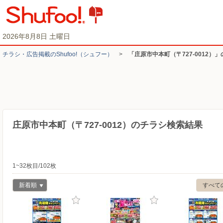
2026年8月8日 土曜日
チラシ・​広告掲載の​Shufoo!​（シュフー）
>
「庄原市中本町（〒727-0012）
庄原市中本町（〒727-0012）のチラシ検索結果
1~32枚目/102枚
新着順
すべて