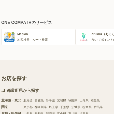
ONE COMPATHのサービス
Mapion
aruku&（ある
地図検索、ルート検索
歩いてポイント
お店を探す
都道府県から探す
北海道・東北
北海道
青森県
岩手県
宮城県
秋田県
山形県
福島県
関東
東京都
神奈川県
埼玉県
千葉県
茨城県
栃木県
群馬県
北陸・甲信越
山梨県
長野県
新潟県
富山県
石川県
福井県