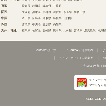
東海
愛知県
静岡県
岐阜県
三重県
関西
大阪府
兵庫県
京都府
滋賀県
奈良県
和歌山県
中国
岡山県
広島県
鳥取県
島根県
山口県
四国
徳島県
香川県
愛媛県
高知県
九州・沖縄
福岡県
佐賀県
長崎県
熊本県
大分県
宮崎県
鹿児島県
沖縄県
Shufoo!の使い方
「Shufoo!」利用規約
よ
シュフーポイント会員規約
個
法人のお客様（Sh
シュフーチ
アプリなら
©ONE COMPATH C