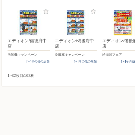
エディオン/備後府中
エディオン/備後府中
エディオン/備後
店
店
店
洗濯機キャンペーン
冷蔵庫キャンペーン
給湯器フェア
[＋]その他の店舗
[＋]その他の店舗
[＋]その
1~32枚目/162枚