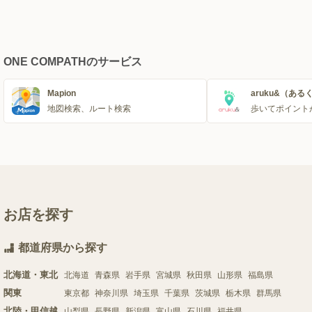
ONE COMPATHのサービス
Mapion
aruku&（ある
地図検索、ルート検索
歩いてポイント
お店を探す
都道府県から探す
北海道・東北
北海道
青森県
岩手県
宮城県
秋田県
山形県
福島県
関東
東京都
神奈川県
埼玉県
千葉県
茨城県
栃木県
群馬県
北陸・甲信越
山梨県
長野県
新潟県
富山県
石川県
福井県