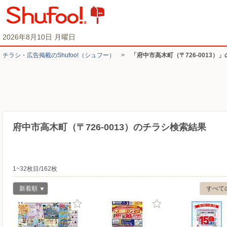
2026年8月10日 月曜日
チラシ・​広告掲載の​Shufoo!​（シュフー）
>
「府中市高木町（〒726-0013）
府中市高木町（〒726-0013）のチラシ検索結果
1~32枚目/162枚
新着順
すべて