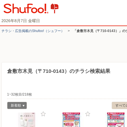
2026年8月7日 金曜日
チラシ・​広告掲載の​Shufoo!​（シュフー）
>
「倉敷市木見（〒710-0143）」
倉敷市木見（〒710-0143）のチラシ検索結果
1~32枚目/218枚
新着順
すべて