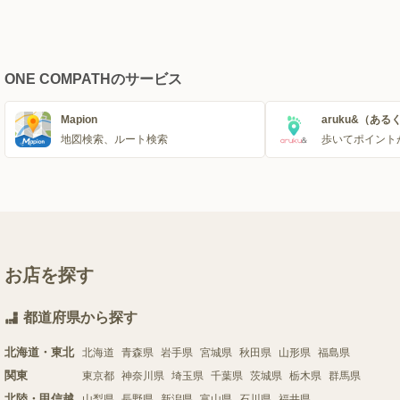
ONE COMPATHのサービス
Mapion
aruku&（ある
地図検索、ルート検索
歩いてポイント
お店を探す
都道府県から探す
北海道・東北
北海道
青森県
岩手県
宮城県
秋田県
山形県
福島県
関東
東京都
神奈川県
埼玉県
千葉県
茨城県
栃木県
群馬県
北陸・甲信越
山梨県
長野県
新潟県
富山県
石川県
福井県