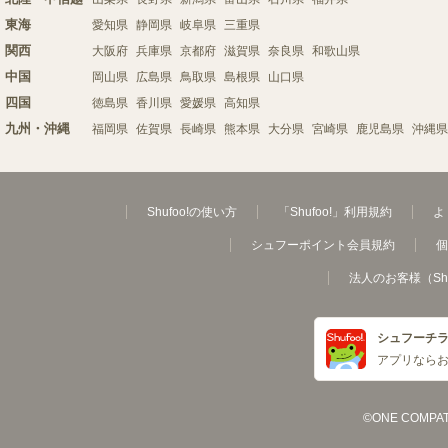
東海
愛知県
静岡県
岐阜県
三重県
関西
大阪府
兵庫県
京都府
滋賀県
奈良県
和歌山県
中国
岡山県
広島県
鳥取県
島根県
山口県
四国
徳島県
香川県
愛媛県
高知県
九州・沖縄
福岡県
佐賀県
長崎県
熊本県
大分県
宮崎県
鹿児島県
沖縄県
Shufoo!の使い方
「Shufoo!」利用規約
よ
シュフーポイント会員規約
個
法人のお客様（Sh
シュフーチ
アプリなら
©ONE COMPATH C