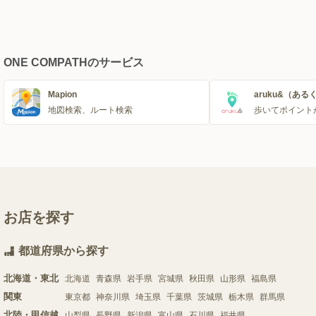
ONE COMPATHのサービス
Mapion
aruku&（ある
地図検索、ルート検索
歩いてポイント
お店を探す
都道府県から探す
北海道・東北
北海道
青森県
岩手県
宮城県
秋田県
山形県
福島県
関東
東京都
神奈川県
埼玉県
千葉県
茨城県
栃木県
群馬県
北陸・甲信越
山梨県
長野県
新潟県
富山県
石川県
福井県