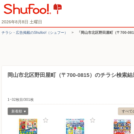
2026年8月8日 土曜日
チラシ・​広告掲載の​Shufoo!​（シュフー）
>
「岡山市北区野田屋町（〒700-0
岡山市北区野田屋町（〒700-0815）のチラシ検索結
1~32枚目/301枚
新着順
すべて