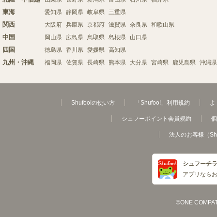
東海
愛知県
静岡県
岐阜県
三重県
関西
大阪府
兵庫県
京都府
滋賀県
奈良県
和歌山県
中国
岡山県
広島県
鳥取県
島根県
山口県
四国
徳島県
香川県
愛媛県
高知県
九州・沖縄
福岡県
佐賀県
長崎県
熊本県
大分県
宮崎県
鹿児島県
沖縄県
Shufoo!の使い方
「Shufoo!」利用規約
よ
シュフーポイント会員規約
個
法人のお客様（Sh
シュフーチ
アプリなら
©ONE COMPATH C