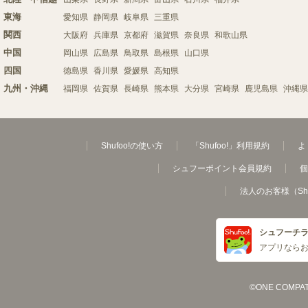
東海
愛知県
静岡県
岐阜県
三重県
関西
大阪府
兵庫県
京都府
滋賀県
奈良県
和歌山県
中国
岡山県
広島県
鳥取県
島根県
山口県
四国
徳島県
香川県
愛媛県
高知県
九州・沖縄
福岡県
佐賀県
長崎県
熊本県
大分県
宮崎県
鹿児島県
沖縄県
Shufoo!の使い方
「Shufoo!」利用規約
よ
シュフーポイント会員規約
個
法人のお客様（Sh
シュフーチ
アプリなら
©ONE COMPATH C