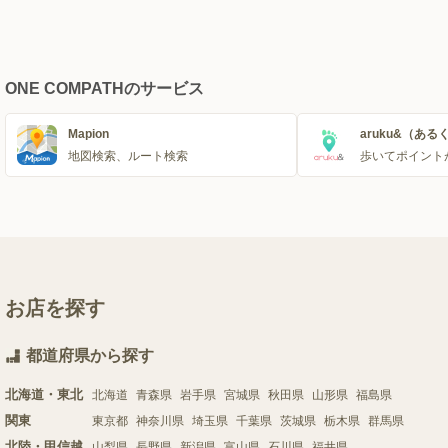
ONE COMPATHのサービス
Mapion
aruku&（ある
地図検索、ルート検索
歩いてポイント
お店を探す
都道府県から探す
北海道・東北
北海道
青森県
岩手県
宮城県
秋田県
山形県
福島県
関東
東京都
神奈川県
埼玉県
千葉県
茨城県
栃木県
群馬県
北陸・甲信越
山梨県
長野県
新潟県
富山県
石川県
福井県