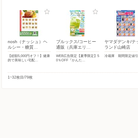
nosh（ナッシュ）ヘ
ブルックス/コーヒー
ヤマダデンキ/テ
ルシー・糖質…
通販（兵庫エリ…
ランド山崎店
【総額5,000円オフ！】健康
WEB広告限定【夏季限定】5
冷蔵庫 期間限定値
的で美味しい宅配…
0％OFF『かんた…
1~32枚目/79枚