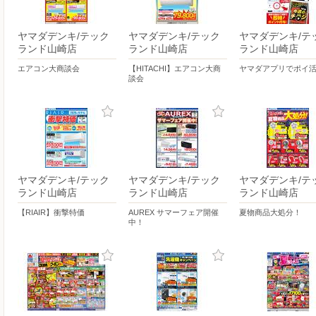
ヤマダデンキ/テック
ヤマダデンキ/テック
ヤマダデンキ/テ
ランド山崎店
ランド山崎店
ランド山崎店
エアコン大商談会
【HITACHI】エアコン大商
ヤマダアプリでポイ
談会
ヤマダデンキ/テック
ヤマダデンキ/テック
ヤマダデンキ/テ
ランド山崎店
ランド山崎店
ランド山崎店
【RIAIR】衝撃特価
AUREX サマーフェア開催
夏物商品大処分！
中！