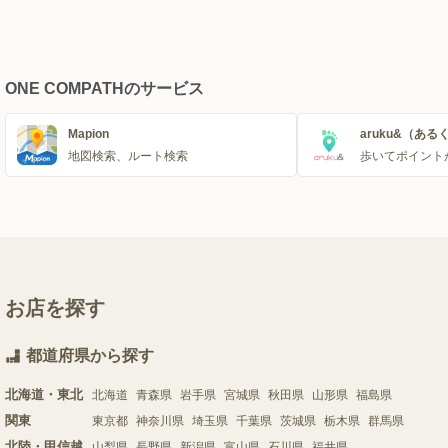
ONE COMPATHのサービス
Mapion
aruku&（ある
地図検索、ルート検索
歩いてポイント
お店を探す
都道府県から探す
北海道・東北
北海道
青森県
岩手県
宮城県
秋田県
山形県
福島県
関東
東京都
神奈川県
埼玉県
千葉県
茨城県
栃木県
群馬県
北陸・甲信越
山梨県
長野県
新潟県
富山県
石川県
福井県