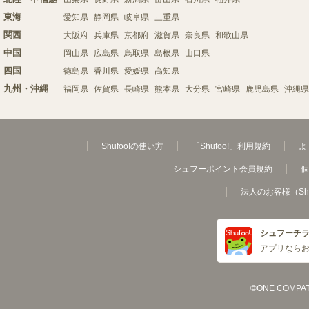
東海
愛知県
静岡県
岐阜県
三重県
関西
大阪府
兵庫県
京都府
滋賀県
奈良県
和歌山県
中国
岡山県
広島県
鳥取県
島根県
山口県
四国
徳島県
香川県
愛媛県
高知県
九州・沖縄
福岡県
佐賀県
長崎県
熊本県
大分県
宮崎県
鹿児島県
沖縄県
Shufoo!の使い方
「Shufoo!」利用規約
よ
シュフーポイント会員規約
個
法人のお客様（Sh
シュフーチ
アプリなら
©ONE COMPATH C