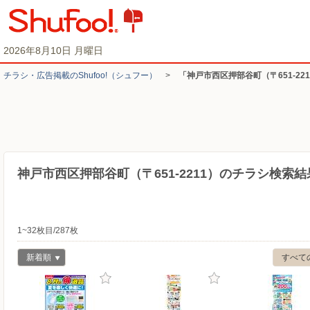
2026年8月10日 月曜日
チラシ・​広告掲載の​Shufoo!​（シュフー）
>
「神戸市西区押部谷町（〒651-2
神戸市西区押部谷町（〒651-2211）のチラシ検索結
1~32枚目/287枚
新着順
すべて