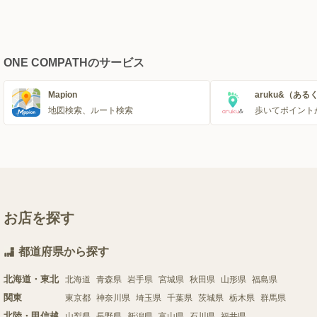
ONE COMPATHのサービス
Mapion
aruku&（ある
地図検索、ルート検索
歩いてポイント
お店を探す
都道府県から探す
北海道・東北
北海道
青森県
岩手県
宮城県
秋田県
山形県
福島県
関東
東京都
神奈川県
埼玉県
千葉県
茨城県
栃木県
群馬県
北陸・甲信越
山梨県
長野県
新潟県
富山県
石川県
福井県