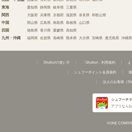
東海
愛知県
静岡県
岐阜県
三重県
関西
大阪府
兵庫県
京都府
滋賀県
奈良県
和歌山県
中国
岡山県
広島県
鳥取県
島根県
山口県
四国
徳島県
香川県
愛媛県
高知県
九州・沖縄
福岡県
佐賀県
長崎県
熊本県
大分県
宮崎県
鹿児島県
沖縄県
Shufoo!の使い方
「Shufoo!」利用規約
よ
シュフーポイント会員規約
個
法人のお客様（Sh
シュフーチ
アプリなら
©ONE COMPATH C