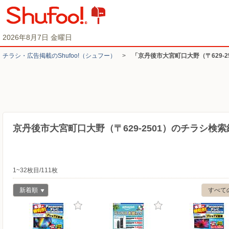
2026年8月7日 金曜日
チラシ・​広告掲載の​Shufoo!​（シュフー）
>
「京丹後市大宮町口大野（〒629-
京丹後市大宮町口大野（〒629-2501）のチラシ検索
1~32枚目/111枚
新着順
すべて