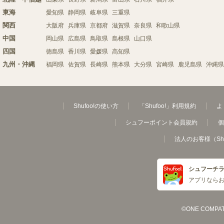
東海
愛知県
静岡県
岐阜県
三重県
関西
大阪府
兵庫県
京都府
滋賀県
奈良県
和歌山県
中国
岡山県
広島県
鳥取県
島根県
山口県
四国
徳島県
香川県
愛媛県
高知県
九州・沖縄
福岡県
佐賀県
長崎県
熊本県
大分県
宮崎県
鹿児島県
沖縄県
Shufoo!の使い方
「Shufoo!」利用規約
よ
シュフーポイント会員規約
個
法人のお客様（Sh
シュフーチ
アプリなら
©ONE COMPATH C