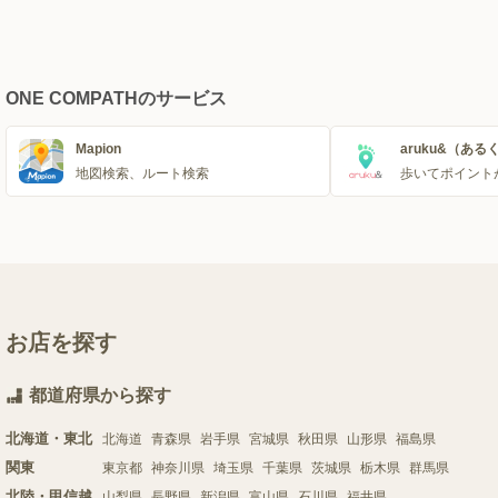
ONE COMPATHのサービス
Mapion
aruku&（ある
地図検索、ルート検索
歩いてポイント
お店を探す
都道府県から探す
北海道・東北
北海道
青森県
岩手県
宮城県
秋田県
山形県
福島県
関東
東京都
神奈川県
埼玉県
千葉県
茨城県
栃木県
群馬県
北陸・甲信越
山梨県
長野県
新潟県
富山県
石川県
福井県