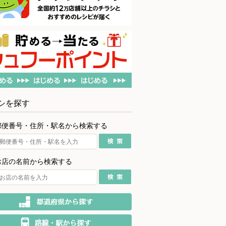
シを探す
郵便番号・住所・駅名から検索する
お店の名前から検索する