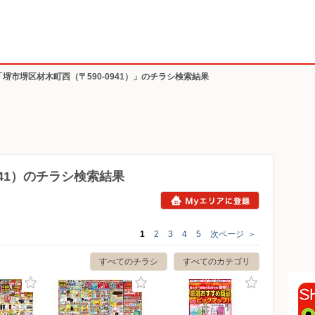
「堺市堺区材木町西（〒590-0941）」のチラシ検索結果
941）のチラシ検索結果
1
2
3
4
5
次ページ
＞
すべてのチラシ
すべてのカテゴリ