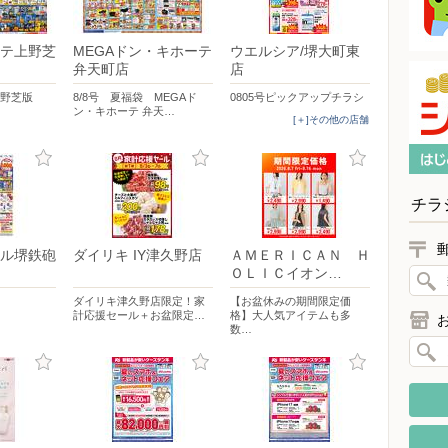
テ上野芝
MEGAドン・キホーテ
ウエルシア/堺大町東
弁天町店
店
上野芝版
8/8号 夏福袋 MEGAド
0805号ピックアップチラシ
ン・キホーテ 弁天…
[＋]その他の店舗
チラ
ル堺鉄砲
ダイリキ IY津久野店
ＡＭＥＲＩＣＡＮ Ｈ
ＯＬＩＣイオン…
ダイリキ津久野店限定！家
【お盆休みの期間限定価
計応援セール＋お盆限定…
格】大人気アイテムも多
数…