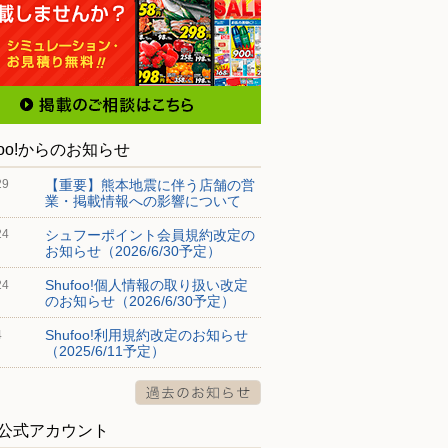
foo!からのお知らせ
【重要】熊本地震に伴う店舗の営
29
業・掲載情報への影響について
シュフーポイント会員規約改定の
24
お知らせ（2026/6/30予定）
Shufoo!個人情報の取り扱い改定
24
のお知らせ（2026/6/30予定）
Shufoo!利用規約改定のお知らせ
4
（2025/6/11予定）
S公式アカウント