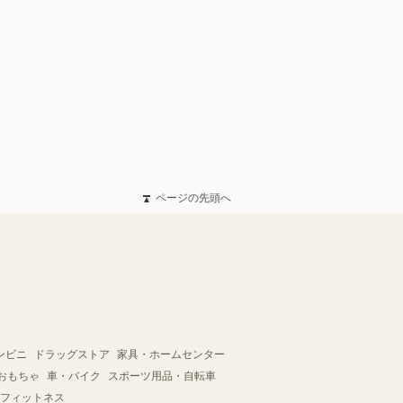
ページの先頭へ
ンビニ
ドラッグストア
家具・ホームセンター
おもちゃ
車・バイク
スポーツ用品・自転車
フィットネス