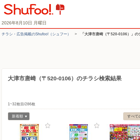
2026年8月10日 月曜日
チラシ・​広告掲載の​Shufoo!​（シュフー）
>
「大津市唐崎（〒520-0106）」
大津市唐崎（〒520-0106）のチラシ検索結果
1~32枚目/286枚
新着順
すべて