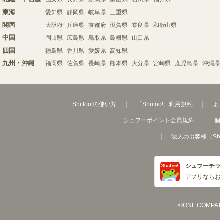
東海
愛知県
静岡県
岐阜県
三重県
関西
大阪府
兵庫県
京都府
滋賀県
奈良県
和歌山県
中国
岡山県
広島県
鳥取県
島根県
山口県
四国
徳島県
香川県
愛媛県
高知県
九州・沖縄
福岡県
佐賀県
長崎県
熊本県
大分県
宮崎県
鹿児島県
沖縄県
Shufoo!の使い方
「Shufoo!」利用規約
よ
シュフーポイント会員規約
個
法人のお客様（Sh
シュフーチ
アプリなら
©ONE COMPATH C