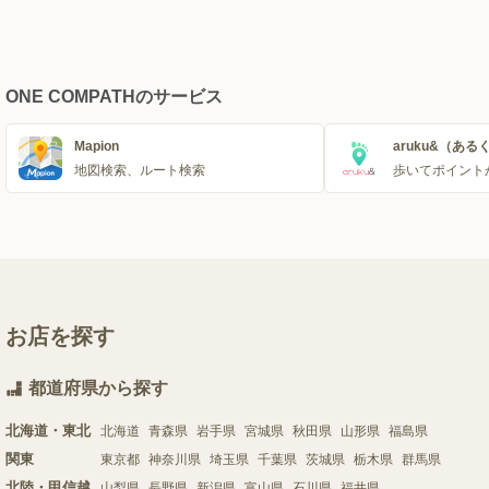
ONE COMPATHのサービス
Mapion
aruku&（ある
地図検索、ルート検索
歩いてポイント
お店を探す
都道府県から探す
北海道・東北
北海道
青森県
岩手県
宮城県
秋田県
山形県
福島県
関東
東京都
神奈川県
埼玉県
千葉県
茨城県
栃木県
群馬県
北陸・甲信越
山梨県
長野県
新潟県
富山県
石川県
福井県