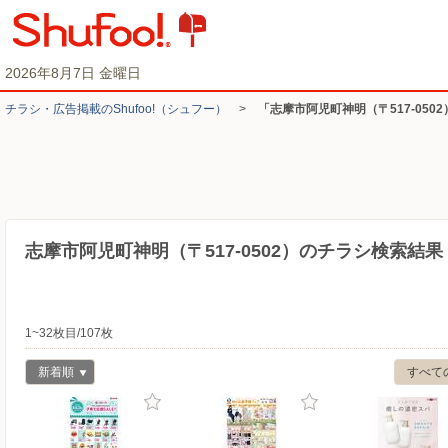
2026年8月7日 金曜日
チラシ・​広告掲載の​Shufoo!​（シュフー）
>
「志摩市阿児町神明（〒517-050
志摩市阿児町神明（〒517-0502）のチラシ検索結果
1~32枚目/107枚
新着順
すべて