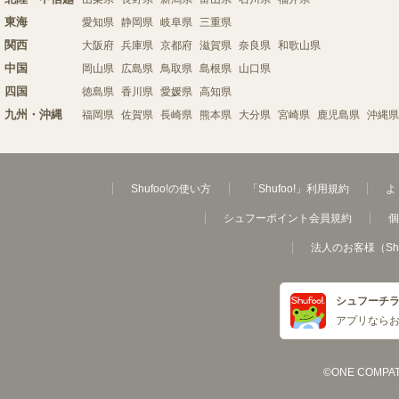
東海
愛知県
静岡県
岐阜県
三重県
関西
大阪府
兵庫県
京都府
滋賀県
奈良県
和歌山県
中国
岡山県
広島県
鳥取県
島根県
山口県
四国
徳島県
香川県
愛媛県
高知県
九州・沖縄
福岡県
佐賀県
長崎県
熊本県
大分県
宮崎県
鹿児島県
沖縄県
Shufoo!の使い方
「Shufoo!」利用規約
よ
シュフーポイント会員規約
個
法人のお客様（Sh
シュフーチ
アプリなら
©ONE COMPATH C