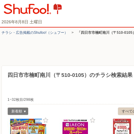
2026年8月8日 土曜日
チラシ・​広告掲載の​Shufoo!​（シュフー）
>
「四日市市楠町南川（〒510-010
四日市市楠町南川（〒510-0105）のチラシ検索結果
1~32枚目/298枚
新着順
すべて