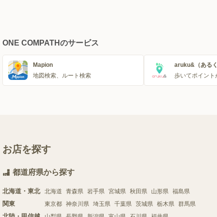
ONE COMPATHのサービス
Mapion
aruku&（ある
地図検索、ルート検索
歩いてポイント
お店を探す
都道府県から探す
北海道・東北
北海道
青森県
岩手県
宮城県
秋田県
山形県
福島県
関東
東京都
神奈川県
埼玉県
千葉県
茨城県
栃木県
群馬県
北陸・甲信越
山梨県
長野県
新潟県
富山県
石川県
福井県