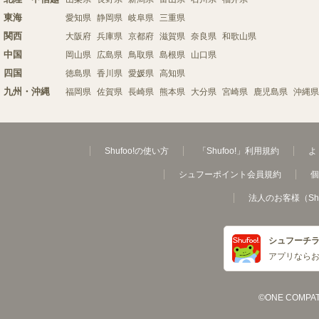
東海
愛知県
静岡県
岐阜県
三重県
関西
大阪府
兵庫県
京都府
滋賀県
奈良県
和歌山県
中国
岡山県
広島県
鳥取県
島根県
山口県
四国
徳島県
香川県
愛媛県
高知県
九州・沖縄
福岡県
佐賀県
長崎県
熊本県
大分県
宮崎県
鹿児島県
沖縄県
Shufoo!の使い方
「Shufoo!」利用規約
よ
シュフーポイント会員規約
個
法人のお客様（Sh
シュフーチ
アプリなら
©ONE COMPATH C