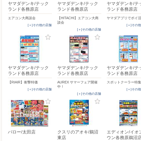
ヤマダデンキ/テック
ヤマダデンキ/テック
ヤマダデンキ/テ
ランド各務原店
ランド各務原店
ランド各務原店
エアコン大商談会
【HITACHI】エアコン大商
ヤマダアプリでポイ
談会
[＋]その他の店舗
[＋]その
[＋]その他の店舗
ヤマダデンキ/テック
ヤマダデンキ/テック
ヤマダデンキ/テ
ランド各務原店
ランド各務原店
ランド各務原店
【RIAIR】衝撃特価
AUREX サマーフェア開催
スポットクーラー特
中！
[＋]その他の店舗
[＋]その
[＋]その他の店舗
バロー/太田店
クスリのアオキ/鵜沼
エディオン/イオ
東店
ウン各務原鵜沼