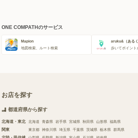
ONE COMPATHのサービス
Mapion
aruku&（ある
地図検索、ルート検索
歩いてポイント
お店を探す
都道府県から探す
北海道・東北
北海道
青森県
岩手県
宮城県
秋田県
山形県
福島県
関東
東京都
神奈川県
埼玉県
千葉県
茨城県
栃木県
群馬県
北陸・甲信越
山梨県
長野県
新潟県
富山県
石川県
福井県