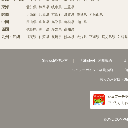
東海
愛知県
静岡県
岐阜県
三重県
関西
大阪府
兵庫県
京都府
滋賀県
奈良県
和歌山県
中国
岡山県
広島県
鳥取県
島根県
山口県
四国
徳島県
香川県
愛媛県
高知県
九州・沖縄
福岡県
佐賀県
長崎県
熊本県
大分県
宮崎県
鹿児島県
沖縄県
Shufoo!の使い方
「Shufoo!」利用規約
よ
シュフーポイント会員規約
個
法人のお客様（Sh
シュフーチ
アプリなら
©ONE COMPATH C