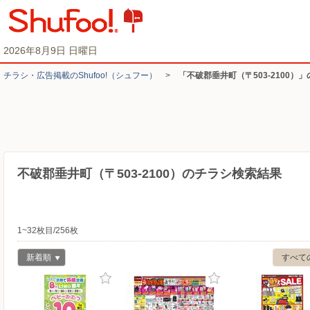
2026年8月9日 日曜日
チラシ・​広告掲載の​Shufoo!​（シュフー）
>
「不破郡垂井町（〒503-2100）
不破郡垂井町（〒503-2100）のチラシ検索結果
1~32枚目/256枚
新着順
すべて