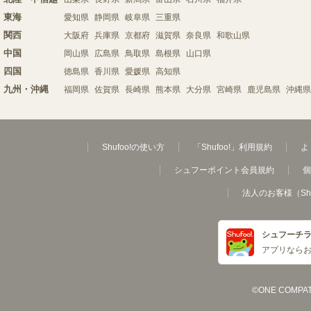
東海
愛知県
静岡県
岐阜県
三重県
関西
大阪府
兵庫県
京都府
滋賀県
奈良県
和歌山県
中国
岡山県
広島県
鳥取県
島根県
山口県
四国
徳島県
香川県
愛媛県
高知県
九州・沖縄
福岡県
佐賀県
長崎県
熊本県
大分県
宮崎県
鹿児島県
沖縄県
Shufoo!の使い方
「Shufoo!」利用規約
よ
シュフーポイント会員規約
個
法人のお客様（Sh
シュフーチ
アプリなら
©ONE COMPATH C