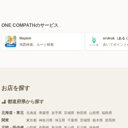
ONE COMPATHのサービス
Mapion
aruku&（ある
地図検索、ルート検索
歩いてポイント
お店を探す
都道府県から探す
北海道・東北
北海道
青森県
岩手県
宮城県
秋田県
山形県
福島県
関東
東京都
神奈川県
埼玉県
千葉県
茨城県
栃木県
群馬県
北陸・甲信越
山梨県
長野県
新潟県
富山県
石川県
福井県