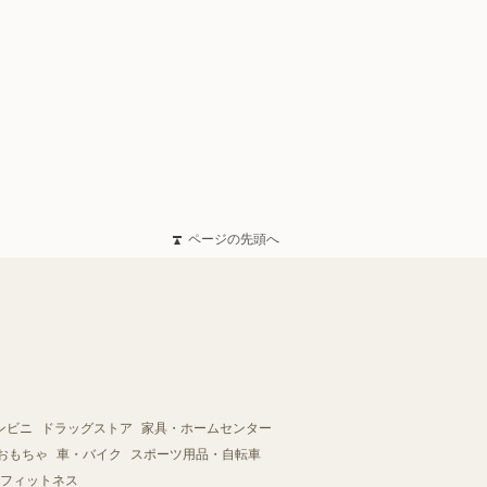
ページの先頭へ
ンビニ
ドラッグストア
家具・ホームセンター
おもちゃ
車・バイク
スポーツ用品・自転車
フィットネス