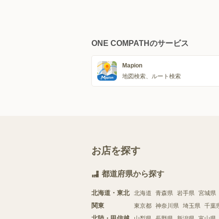
ONE COMPATHのサービス
Mapion
地図検索、ルート検索
お店を探す
都道府県から探す
北海道・東北
北海道
青森県
岩手県
宮城県
関東
東京都
神奈川県
埼玉県
千葉
北陸・甲信越
山梨県
長野県
新潟県
富山県