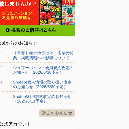
foo!からのお知らせ
【重要】熊本地震に伴う店舗の営
29
業・掲載情報への影響について
シュフーポイント会員規約改定の
24
お知らせ（2026/6/30予定）
Shufoo!個人情報の取り扱い改定
24
のお知らせ（2026/6/30予定）
Shufoo!利用規約改定のお知らせ
4
（2025/6/11予定）
S公式アカウント