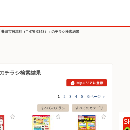
「豊田市貝津町（〒470-0348）」のチラシ検索結果
8）のチラシ検索結果
1
2
3
4
5
次ページ
＞
すべてのチラシ
すべてのカテゴリ