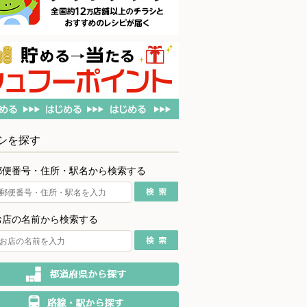
シを探す
郵便番号・住所・駅名から検索する
お店の名前から検索する