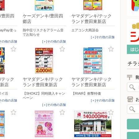
/豊田四
ケーズデンキ/豊田四
ヤマダデンキ/テック
郷店
ランド豊田東新店
yPay使っ
熱中症リスクをアラーム音
エアコン大商談会
でお知らせ
[＋]その他の店舗
]その他の店舗
[＋]その他の店舗
チラ
/テック
ヤマダデンキ/テック
ヤマダデンキ/テック
新店
ランド豊田東新店
ランド豊田東新店
ポイ活
【SHOKZ】同時購入キャン
【RIAIR】衝撃特価
ペーン
]その他の店舗
[＋]その他の店舗
[＋]その他の店舗