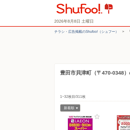
2026年8月8日 土曜日
チラシ・​広告掲載の​Shufoo!​（シュフー）
>
豊田市貝津町（〒470-034
1~32枚目/311枚
新着順