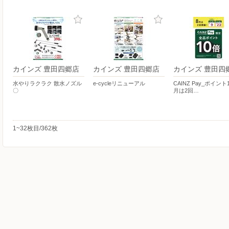
カインズ 豊田四郷店
カインズ 豊田四郷店
カインズ 豊田四
水やりラクラク 散水ノズル
e-cycleリニューアル
CAINZ Pay_ポイント
〇
月は2回…
1~32枚目/362枚