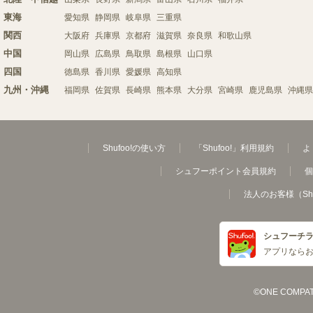
東海
愛知県
静岡県
岐阜県
三重県
関西
大阪府
兵庫県
京都府
滋賀県
奈良県
和歌山県
中国
岡山県
広島県
鳥取県
島根県
山口県
四国
徳島県
香川県
愛媛県
高知県
九州・沖縄
福岡県
佐賀県
長崎県
熊本県
大分県
宮崎県
鹿児島県
沖縄県
Shufoo!の使い方
「Shufoo!」利用規約
よ
シュフーポイント会員規約
個
法人のお客様（Sh
シュフーチ
アプリなら
©ONE COMPATH C