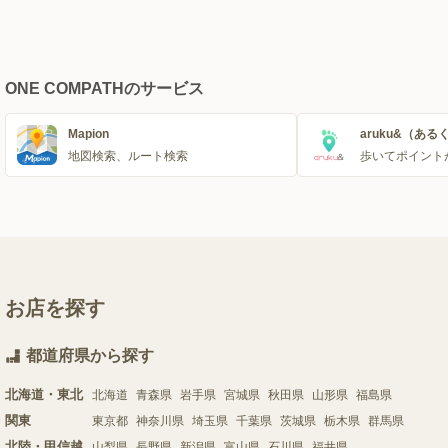
ONE COMPATHのサービス
Mapion
aruku&（ある
地図検索、ルート検索
歩いてポイント
お店を探す
都道府県から探す
北海道・東北
北海道
青森県
岩手県
宮城県
秋田県
山形県
福島県
関東
東京都
神奈川県
埼玉県
千葉県
茨城県
栃木県
群馬県
北陸・甲信越
山梨県
長野県
新潟県
富山県
石川県
福井県