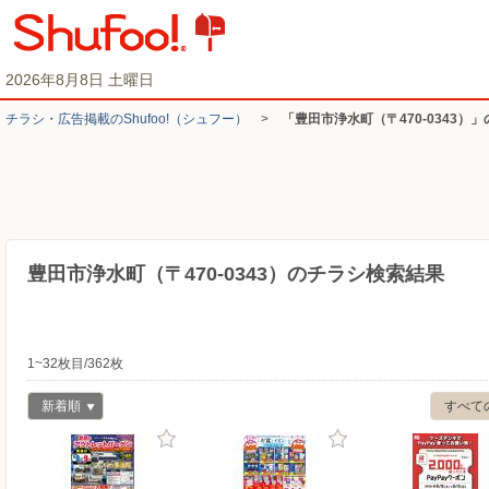
2026年8月8日 土曜日
チラシ・​広告掲載の​Shufoo!​（シュフー）
>
「豊田市浄水町（〒470-0343）
豊田市浄水町（〒470-0343）のチラシ検索結果
1~32枚目/362枚
新着順
すべて