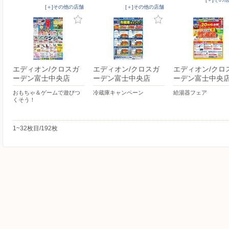
[＋]その他の店舗
[＋]その他の店舗
エディオン/クロスガ
エディオン/クロスガ
エディオン/クロ
ーデン富士中央店
ーデン富士中央店
ーデン富士中央
おもちゃ＆ゲームで遊びつ
冷蔵庫キャンペーン
給湯器フェア
くそう！
1~32枚目/192枚