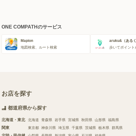
ONE COMPATHのサービス
Mapion
aruku&（ある
地図検索、ルート検索
歩いてポイント
お店を探す
都道府県から探す
北海道・東北
北海道
青森県
岩手県
宮城県
秋田県
山形県
福島県
関東
東京都
神奈川県
埼玉県
千葉県
茨城県
栃木県
群馬県
北陸・甲信越
山梨県
長野県
新潟県
富山県
石川県
福井県