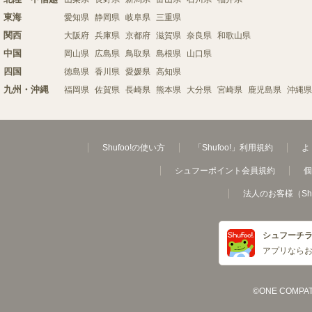
東海
愛知県
静岡県
岐阜県
三重県
関西
大阪府
兵庫県
京都府
滋賀県
奈良県
和歌山県
中国
岡山県
広島県
鳥取県
島根県
山口県
四国
徳島県
香川県
愛媛県
高知県
九州・沖縄
福岡県
佐賀県
長崎県
熊本県
大分県
宮崎県
鹿児島県
沖縄県
Shufoo!の使い方
「Shufoo!」利用規約
よ
シュフーポイント会員規約
個
法人のお客様（Sh
シュフーチ
アプリなら
©ONE COMPATH C