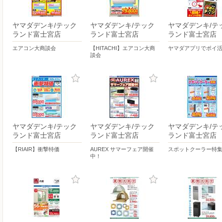
ヤマダデンキ/テック
ヤマダデンキ/テック
ヤマダデンキ/テ
ランド富士宮店
ランド富士宮店
ランド富士宮店
エアコン大商談会
【HITACHI】エアコン大商
ヤマダアプリでポイ
談会
ヤマダデンキ/テック
ヤマダデンキ/テック
ヤマダデンキ/テ
ランド富士宮店
ランド富士宮店
ランド富士宮店
【RIAIR】衝撃特価
AUREX サマーフェア開催
スポットクーラー特
中！