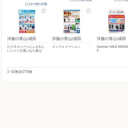
[＋]その他の店舗
洋服の青山/成田
洋服の青山/成田
洋服の青山/成田
ビジネスシーンにふさわし
インフォメーション
Summer SALE MAX5
いシャツを選ぶなら青山
F
1~32枚目/275枚