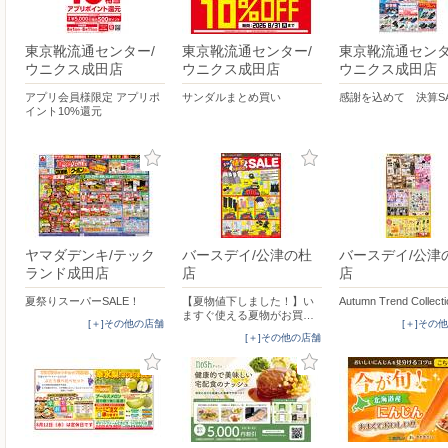
東京靴流通センター/
東京靴流通センター/
東京靴流通センタ
ウニクス成田店
ウニクス成田店
ウニクス成田店
アプリ会員様限定 アプリポ
サンダルまとめ買い
感謝を込めて 決算SA
イント10%還元
ヤマダデンキ/テック
バースデイ/公津の杜
バースデイ/公津
ランド成田店
店
店
夏祭りスーパーSALE！
【夏物値下しました！】い
Autumn Trend Collect
ますぐ使える夏物がお買…
[＋]その他の店舗
[＋]その
[＋]その他の店舗