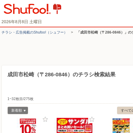
2026年8月8日 土曜日
チラシ・​広告掲載の​Shufoo!​（シュフー）
>
「成田市松崎（〒286-0846）」
成田市松崎（〒286-0846）のチラシ検索結果
1~32枚目/275枚
新着順
すべて