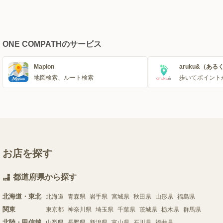
ONE COMPATHのサービス
Mapion
aruku&（ある
地図検索、ルート検索
歩いてポイント
お店を探す
都道府県から探す
北海道・東北
北海道
青森県
岩手県
宮城県
秋田県
山形県
福島県
関東
東京都
神奈川県
埼玉県
千葉県
茨城県
栃木県
群馬県
北陸・甲信越
山梨県
長野県
新潟県
富山県
石川県
福井県