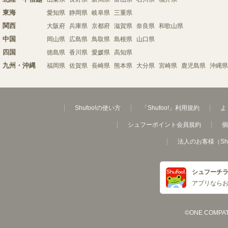
東海
愛知県
静岡県
岐阜県
三重県
関西
大阪府
兵庫県
京都府
滋賀県
奈良県
和歌山県
中国
岡山県
広島県
鳥取県
島根県
山口県
四国
徳島県
香川県
愛媛県
高知県
九州・沖縄
福岡県
佐賀県
長崎県
熊本県
大分県
宮崎県
鹿児島県
沖縄県
Shufoo!の使い方
「Shufoo!」利用規約
よ
シュフーポイント会員規約
個
法人のお客様（Sh
シュフーチ
アプリなら
©ONE COMPATH C