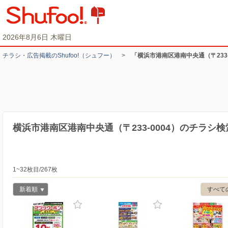
2026年8月6日 木曜日
チラシ・​広告掲載の​Shufoo!​（シュフー）
>
「横浜市港南区港南中央通（〒233
横浜市港南区港南中央通（〒233-0004）のチラシ
1~32枚目/267枚
新着順
すべて