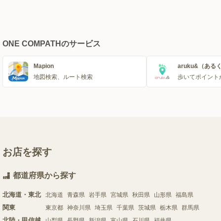
ONE COMPATHのサービス
Mapion
aruku&（ある
地図検索、ルート検索
歩いてポイント
お店を探す
都道府県から探す
北海道・東北
北海道
青森県
岩手県
宮城県
秋田県
山形県
福島県
関東
東京都
神奈川県
埼玉県
千葉県
茨城県
栃木県
群馬県
北陸・甲信越
山梨県
長野県
新潟県
富山県
石川県
福井県