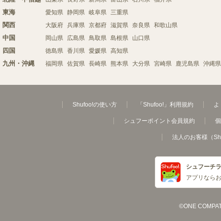
東海
愛知県
静岡県
岐阜県
三重県
関西
大阪府
兵庫県
京都府
滋賀県
奈良県
和歌山県
中国
岡山県
広島県
鳥取県
島根県
山口県
四国
徳島県
香川県
愛媛県
高知県
九州・沖縄
福岡県
佐賀県
長崎県
熊本県
大分県
宮崎県
鹿児島県
沖縄県
Shufoo!の使い方
「Shufoo!」利用規約
よ
シュフーポイント会員規約
個
法人のお客様（Sh
シュフーチ
アプリなら
©ONE COMPATH C