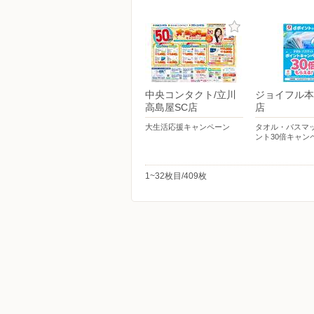
中央コンタクト/立川
ジョイフル本
高島屋SC店
店
大生活応援キャンペーン
タオル・バスマッ
ント30倍キャン
1~32枚目/409枚