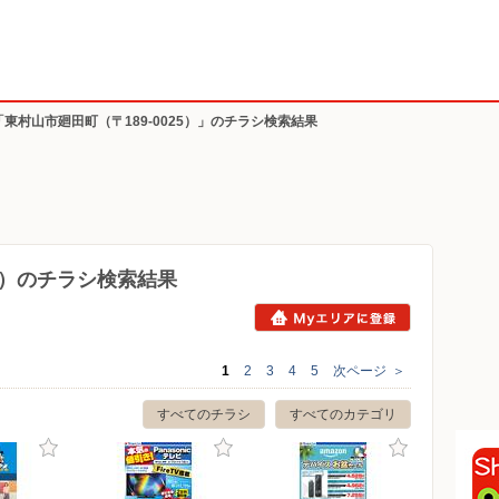
「東村山市廻田町（〒189-0025）」のチラシ検索結果
25）のチラシ検索結果
1
2
3
4
5
次ページ
＞
すべてのチラシ
すべてのカテゴリ