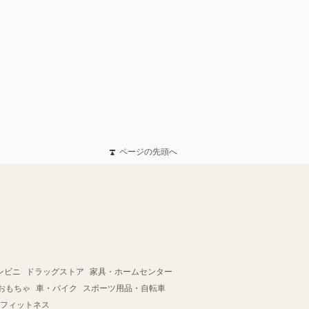
ページの先頭へ
ンビニ
ドラッグストア
家具・ホームセンター
おもちゃ
車・バイク
スポーツ用品・自転車
フィットネス