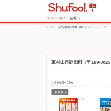
2026年8月7日 金曜日
チラシ・​広告掲載の​Shufoo!​（シュフー）
>
東村山市廻田町（〒189-00
1~32枚目/409枚
新着順