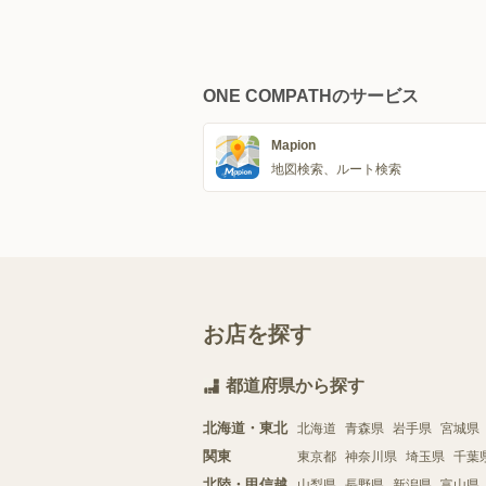
ONE COMPATHのサービス
Mapion
地図検索、ルート検索
お店を探す
都道府県から探す
北海道・東北
北海道
青森県
岩手県
宮城県
関東
東京都
神奈川県
埼玉県
千葉
北陸・甲信越
山梨県
長野県
新潟県
富山県