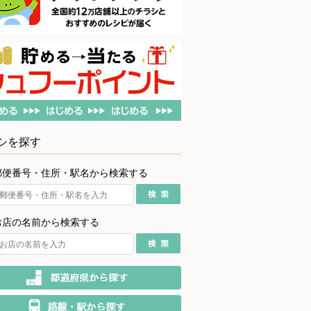
シを探す
郵便番号・住所・駅名から検索する
お店の名前から検索する