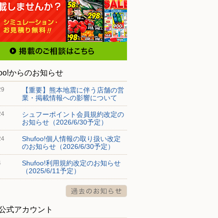
foo!からのお知らせ
【重要】熊本地震に伴う店舗の営
29
業・掲載情報への影響について
シュフーポイント会員規約改定の
24
お知らせ（2026/6/30予定）
Shufoo!個人情報の取り扱い改定
24
のお知らせ（2026/6/30予定）
Shufoo!利用規約改定のお知らせ
4
（2025/6/11予定）
S公式アカウント