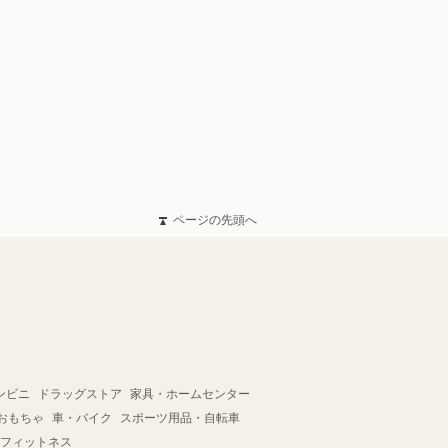
ページの先頭へ
ンビニ
ドラッグストア
家具・ホームセンター
おもちゃ
車・バイク
スポーツ用品・自転車
フィットネス