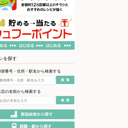
シを探す
郵便番号・住所・駅名から検索する
お店の名前から検索する