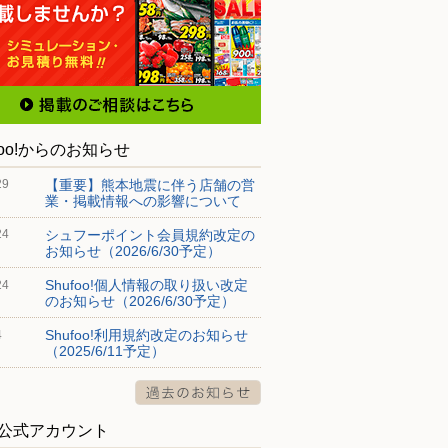
foo!からのお知らせ
【重要】熊本地震に伴う店舗の営
29
業・掲載情報への影響について
シュフーポイント会員規約改定の
24
お知らせ（2026/6/30予定）
Shufoo!個人情報の取り扱い改定
24
のお知らせ（2026/6/30予定）
Shufoo!利用規約改定のお知らせ
4
（2025/6/11予定）
S公式アカウント