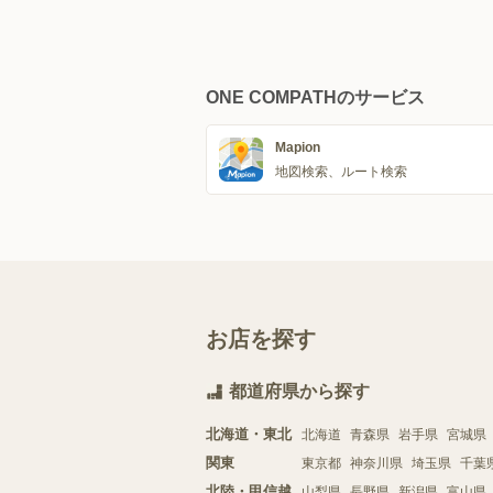
ONE COMPATHのサービス
Mapion
地図検索、ルート検索
お店を探す
都道府県から探す
北海道・東北
北海道
青森県
岩手県
宮城県
関東
東京都
神奈川県
埼玉県
千葉
北陸・甲信越
山梨県
長野県
新潟県
富山県