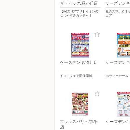
ザ・ビッグ/緑が丘店
ケーズデンキ
【iAEONアプリ】イオンの
夏のスマホ＆ネ
なつやすみガッチャ！
ェア
ケーズデンキ/滝川店
ケーズデンキ
ドコモフェア開催開催
auサマーセール
マックスバリュ/赤平
ケーズデンキ
店