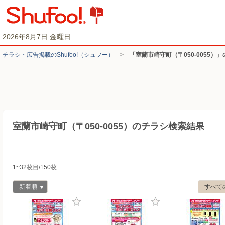
2026年8月7日 金曜日
チラシ・​広告掲載の​Shufoo!​（シュフー）
>
「室蘭市崎守町（〒050-0055）
室蘭市崎守町（〒050-0055）のチラシ検索結果
1~32枚目/150枚
新着順
すべて