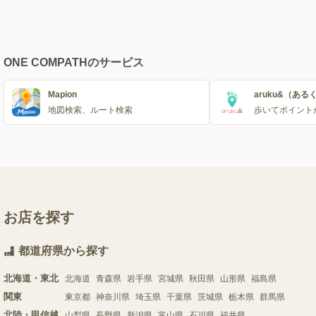
ONE COMPATHのサービス
Mapion
aruku&（ある
地図検索、ルート検索
歩いてポイント
お店を探す
都道府県から探す
北海道・東北
北海道
青森県
岩手県
宮城県
秋田県
山形県
福島県
関東
東京都
神奈川県
埼玉県
千葉県
茨城県
栃木県
群馬県
北陸・甲信越
山梨県
長野県
新潟県
富山県
石川県
福井県