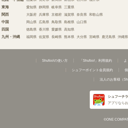
東海
愛知県
静岡県
岐阜県
三重県
関西
大阪府
兵庫県
京都府
滋賀県
奈良県
和歌山県
中国
岡山県
広島県
鳥取県
島根県
山口県
四国
徳島県
香川県
愛媛県
高知県
九州・沖縄
福岡県
佐賀県
長崎県
熊本県
大分県
宮崎県
鹿児島県
沖縄県
Shufoo!の使い方
「Shufoo!」利用規約
よ
シュフーポイント会員規約
個
法人のお客様（Sh
シュフーチ
アプリなら
©ONE COMPATH C