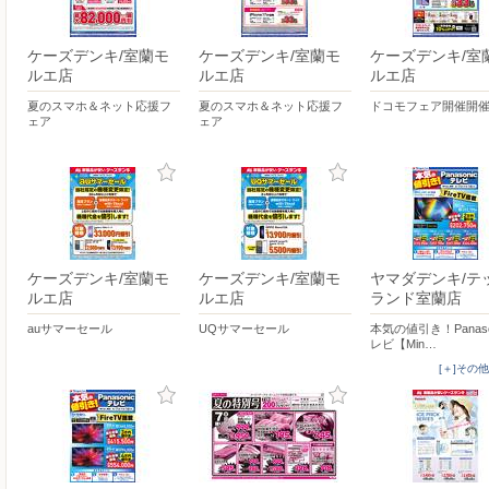
ケーズデンキ/室蘭モ
ケーズデンキ/室蘭モ
ケーズデンキ/室
ルエ店
ルエ店
ルエ店
夏のスマホ＆ネット応援フ
夏のスマホ＆ネット応援フ
ドコモフェア開催開
ェア
ェア
ケーズデンキ/室蘭モ
ケーズデンキ/室蘭モ
ヤマダデンキ/テ
ルエ店
ルエ店
ランド室蘭店
auサマーセール
UQサマーセール
本気の値引き！Panaso
レビ【Min…
[＋]その