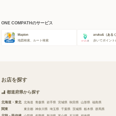
ONE COMPATHのサービス
Mapion
aruku&（ある
地図検索、ルート検索
歩いてポイント
お店を探す
都道府県から探す
北海道・東北
北海道
青森県
岩手県
宮城県
秋田県
山形県
福島県
関東
東京都
神奈川県
埼玉県
千葉県
茨城県
栃木県
群馬県
北陸・甲信越
山梨県
長野県
新潟県
富山県
石川県
福井県