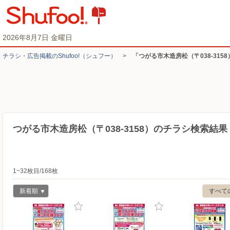
2026年8月7日 金曜日
チラシ・​広告掲載の​Shufoo!​（シュフー）
>
「つがる市木造房松（〒038-315
つがる市木造房松（〒038-3158）のチラシ検索結果
1~32枚目/168枚
新着順
すべて