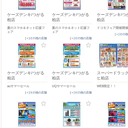
ケーズデンキ/つがる
ケーズデンキ/つがる
ケーズデンキ/つ
柏店
柏店
柏店
夏のスマホ＆ネット応援フ
夏のスマホ＆ネット応援フ
ドコモフェア開催開
ェア
ェア
[＋]その
[＋]その他の店舗
[＋]その他の店舗
ケーズデンキ/つがる
ケーズデンキ/つがる
スーパードラッ
柏店
柏店
ヒ柏店
auサマーセール
UQサマーセール
WEB限定！！
[＋]その他の店舗
[＋]その他の店舗