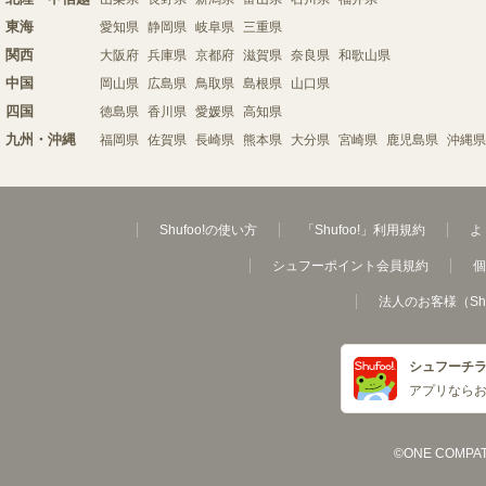
東海
愛知県
静岡県
岐阜県
三重県
関西
大阪府
兵庫県
京都府
滋賀県
奈良県
和歌山県
中国
岡山県
広島県
鳥取県
島根県
山口県
四国
徳島県
香川県
愛媛県
高知県
九州・沖縄
福岡県
佐賀県
長崎県
熊本県
大分県
宮崎県
鹿児島県
沖縄県
Shufoo!の使い方
「Shufoo!」利用規約
よ
シュフーポイント会員規約
個
法人のお客様（Sh
シュフーチ
アプリなら
©ONE COMPATH C