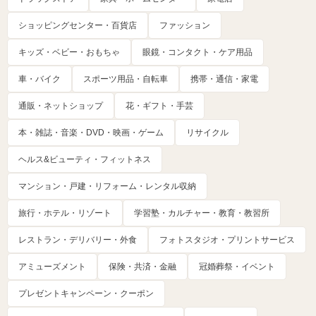
ショッピングセンター・百貨店
ファッション
キッズ・ベビー・おもちゃ
眼鏡・コンタクト・ケア用品
車・バイク
スポーツ用品・自転車
携帯・通信・家電
通販・ネットショップ
花・ギフト・手芸
本・雑誌・音楽・DVD・映画・ゲーム
リサイクル
ヘルス&ビューティ・フィットネス
マンション・戸建・リフォーム・レンタル収納
旅行・ホテル・リゾート
学習塾・カルチャー・教育・教習所
レストラン・デリバリー・外食
フォトスタジオ・プリントサービス
アミューズメント
保険・共済・金融
冠婚葬祭・イベント
プレゼントキャンペーン・クーポン