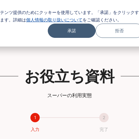
テンツ提供のためにクッキーを使用しています。「承諾」をクリックす
ます。詳細は
個人情報の取り扱いについて
をご確認ください。
承諾
拒否
お役立ち資料
スーパーの利用実態
入力
完了